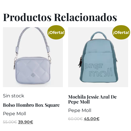
Productos Relacionados
¡Oferta!
¡Oferta!
Sin stock
Mochila Jessie Azul De
Pepe Moll
Bolso Hombro Box Square
Pepe Moll
Pepe Moll
60.00
€
45.00
€
55.00
€
39.90
€