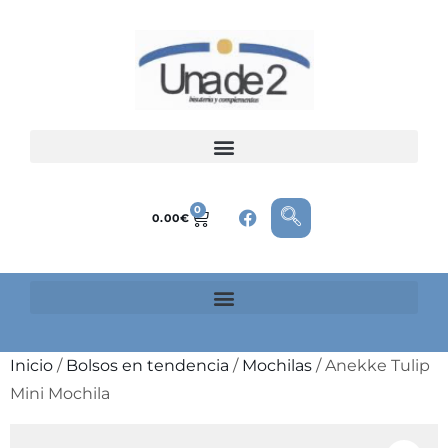
0
0.00
€
Inicio
/
Bolsos en tendencia
/
Mochilas
/ Anekke Tulip
Mini Mochila