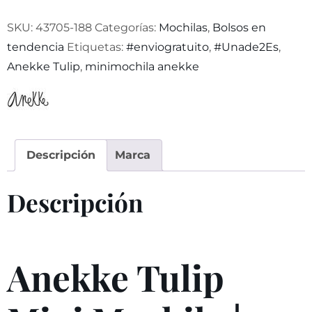
SKU:
43705-188
Categorías:
Mochilas
,
Bolsos en
tendencia
Etiquetas:
#enviogratuito
,
#Unade2Es
,
Anekke Tulip
,
minimochila anekke
Descripción
Marca
Descripción
Anekke Tulip