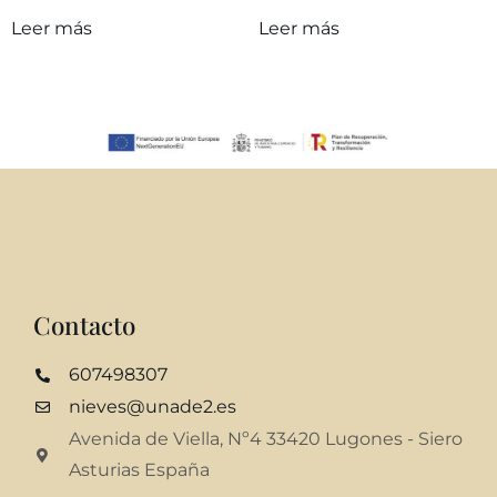
Leer más
Leer más
Contacto
607498307
nieves@unade2.es
Avenida de Viella, Nº4 33420 Lugones - Siero
Asturias España