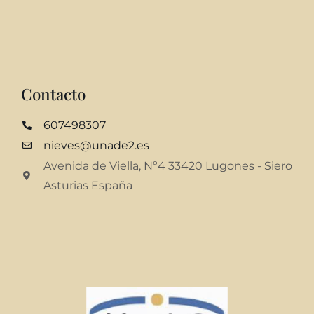
Contacto
607498307
nieves@unade2.es
Avenida de Viella, Nº4 33420 Lugones - Siero
Asturias España