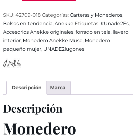
SKU:
42709-018
Categorías:
Carteras y Monederos
,
Bolsos en tendencia
,
Anekke
Etiquetas:
#Unade2Es
,
Accesorios Anekke originales
,
forrado en tela
,
llavero
interior
,
Monedero Anekke Muse
,
Monedero
pequeño mujer
,
UNADE2lugones
Descripción
Marca
Descripción
Monedero