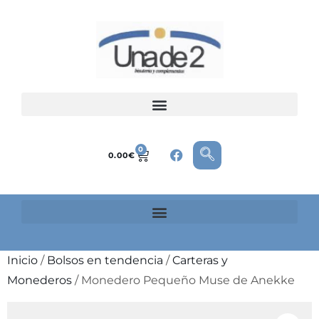
0
0.00
€
Inicio
/
Bolsos en tendencia
/
Carteras y
Monederos
/ Monedero Pequeño Muse de Anekke