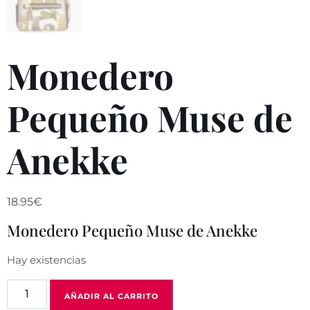
Monedero
Pequeño Muse de
Anekke
18.95
€
Monedero Pequeño Muse de Anekke
Hay existencias
AÑADIR AL CARRITO