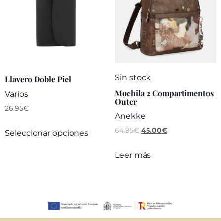
Sin stock
Llavero Doble Piel
Mochila 2 Compartimentos
Varios
Outer
26.95
€
Anekke
64.95
€
45.00
€
Seleccionar opciones
Leer más