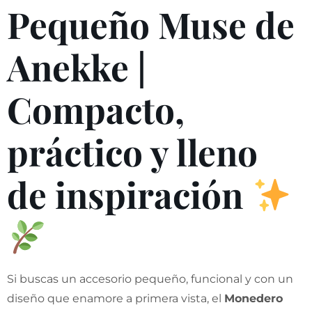
Pequeño Muse de
Anekke |
Compacto,
práctico y lleno
de inspiración
Si buscas un accesorio pequeño, funcional y con un
diseño que enamore a primera vista, el
Monedero